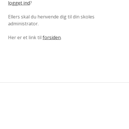
logget ind
?
Ellers skal du henvende dig til din skoles
administrator.
Her er et link til
forsiden
.
Sidebar