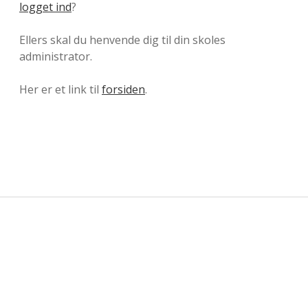
logget ind
?
Ellers skal du henvende dig til din skoles
administrator.
Her er et link til
forsiden
.
Sidebar