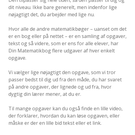
Den tilpasser sig hele tiden, så den passer til dig og
dit niveau. Ikke bare generelt, men indenfor lige
nøjagtigt det, du arbejder med lige nu.
Hvor alle de andre matematikbøger – uanset om det
er en bog eller på nettet – er en samling af opgaver,
tekst og så videre, som er ens for alle elever, har
Din Matematikbog flere udgaver af hver enkelt
opgave.
Vi vælger lige nøjagtigt den opgave, som vi tror
passer bedst til dig ud fra den måde, du har svaret
på andre opgaver, der lignede og ud fra, hvor
dygtig din lærer mener, at du er.
Til mange opgaver kan du også finde en lille video,
der forklarer, hvordan du kan løse opgaven, eller
måske er der en lille bid tekst eller et link.